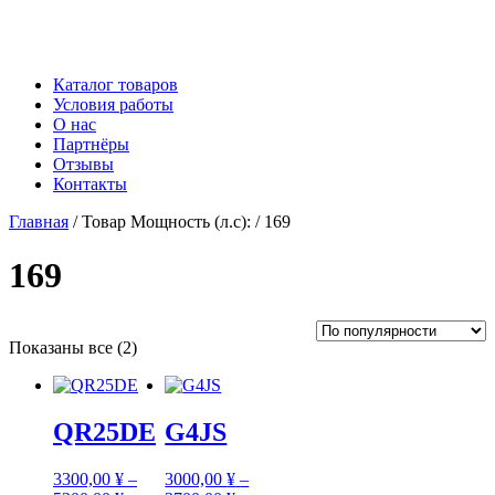
Каталог товаров
Условия работы
О нас
Партнёры
Отзывы
Контакты
Главная
/ Товар Мощность (л.с): / 169
169
Сортировка:
Показаны все (2)
по
рейтингу
QR25DE
G4JS
3300,00
¥
–
3000,00
¥
–