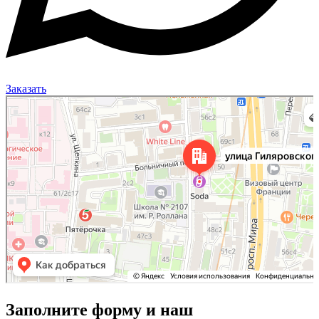
Заказать
Москва
Улица Гиляровского, 50 на карте Москвы, ближайшее метро Проспект Мира —
Яндекс Карты
Заполните форму и наш