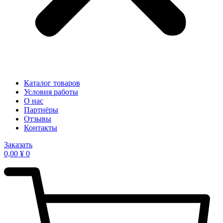
Каталог товаров
Условия работы
О нас
Партнёры
Отзывы
Контакты
Заказать
0,00
¥
0