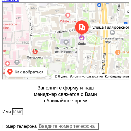
Москва
Улица Гиляровского, 50 на карте Москвы, ближайшее метро Проспект Мира —
Яндекс Карты
Заполните форму и наш
менеджер свяжется с Вами
в ближайшее время
Имя
Номер телефона