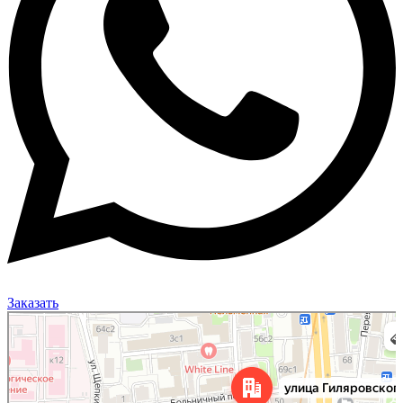
Заказать
Москва
Улица Гиляровского, 50 на карте Москвы, ближайшее метро Проспект Мира —
Яндекс Карты