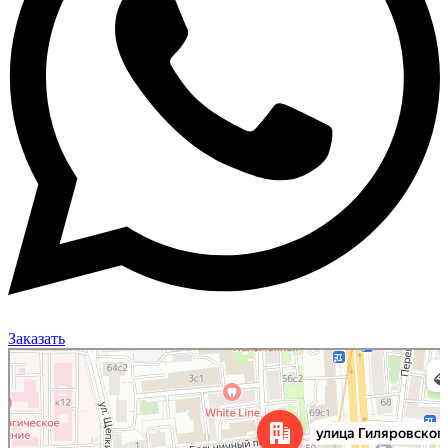
Заказать
Москва
Улица Гиляровского, 50 на карте Москвы, ближайшее метро Проспект Мира —
Яндекс Карты