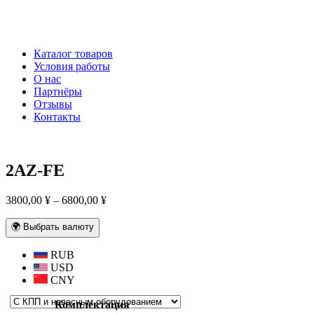
Каталог товаров
Условия работы
О нас
Партнёры
Отзывы
Контакты
2AZ-FE
Диапазон
3800,00
¥
–
6800,00
¥
цен:
3800,00 ¥
🌍 Выбрать валюту
–
6800,00 ¥
RUB
USD
CNY
Комплектация