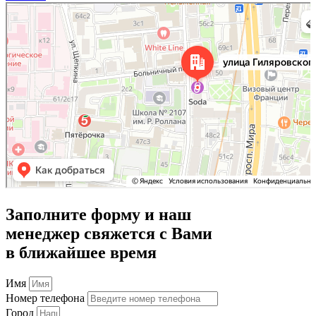
Москва
Улица Гиляровского, 50 на карте Москвы, ближайшее метро Проспект Мира —
Яндекс Карты
Заполните форму и наш
менеджер свяжется с Вами
в ближайшее время
Имя
Номер телефона
Город