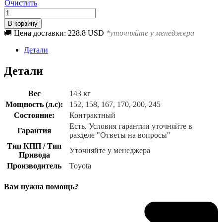
Очистить
Количество
товара
В корзину
2AZ-
🚚 Цена доставки: 228.8 USD
*уточняйте у менеджера
FE
Детали
Детали
Вес
143 кг
Мощность (л.с):
152, 158, 167, 170, 200, 245
Состояние:
Контрактный
Есть. Условия гарантии уточняйте в
Гарантия
разделе "Ответы на вопросы"
Тип КПП / Тип
Уточняйте у менеджера
Привода
Производитель
Toyota
Вам нужна помощь?