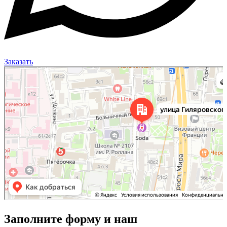
Заказать
Москва
Улица Гиляровского, 50 на карте Москвы, ближайшее метро Проспект Мира —
Яндекс Карты
Заполните форму и наш