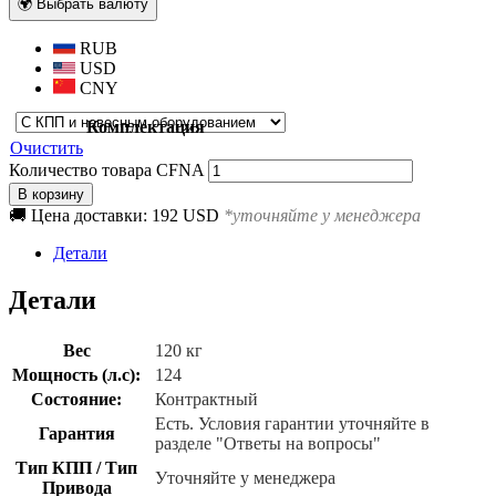
🌍 Выбрать валюту
RUB
USD
CNY
Комплектация
Очистить
Количество товара CFNA
В корзину
🚚 Цена доставки: 192 USD
*уточняйте у менеджера
Детали
Детали
Вес
120 кг
Мощность (л.с):
124
Состояние:
Контрактный
Есть. Условия гарантии уточняйте в
Гарантия
разделе "Ответы на вопросы"
Тип КПП / Тип
Уточняйте у менеджера
Привода