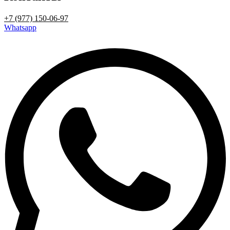
+7 (977) 150-06-97
Whatsapp