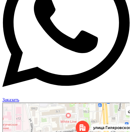
Заказать
Москва
Улица Гиляровского, 50 на карте Москвы, ближайшее метро Проспект Мира —
Яндекс Карты