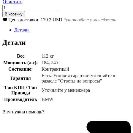
Очистить
Количество
товара
В корзину
N20B20
🚚 Цена доставки: 179.2 USD
*уточняйте у менеджера
Детали
Детали
Вес
112 кг
Мощность (л.с):
184, 245
Состояние:
Контрактный
Есть. Условия гарантии уточняйте в
Гарантия
разделе "Ответы на вопросы"
Тип КПП / Тип
Уточняйте у менеджера
Привода
Производитель
BMW
Вам нужна помощь?