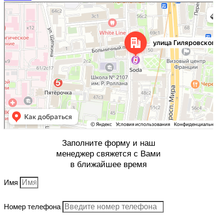
Москва
Улица Гиляровского, 50 на карте Москвы, ближайшее метро Проспект Мира —
Яндекс Карты
Заполните форму и наш
менеджер свяжется с Вами
в ближайшее время
Имя
Номер телефона