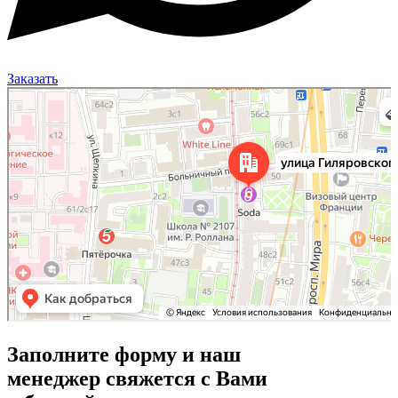
Заказать
Москва
Улица Гиляровского, 50 на карте Москвы, ближайшее метро Проспект Мира —
Яндекс Карты
Заполните форму и наш
менеджер свяжется с Вами