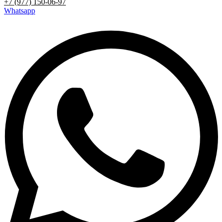
+7 (977) 150-06-97
Whatsapp