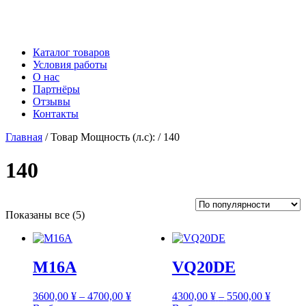
Каталог товаров
Условия работы
О нас
Партнёры
Отзывы
Контакты
Главная
/ Товар Мощность (л.с): / 140
140
Сортировка:
Показаны все (5)
по
рейтингу
M16A
VQ20DE
Диапазон
Диапаз
3600,00
¥
–
4700,00
¥
4300,00
¥
–
5500,00
¥