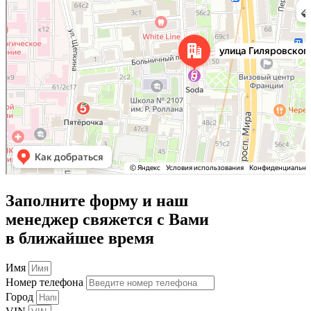
Улица Гиляровского, 50 на карте Москвы, ближайшее метро Проспект Мира —
Яндекс Карты
Заполните форму и наш
менеджер свяжется с Вами
в ближайшее время
Имя
Номер телефона
Город